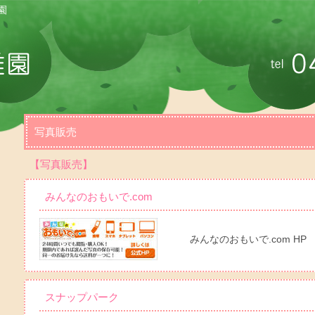
園
写真販売
【写真販売】
みんなのおもいで.com
みんなのおもいで.com HP
スナップパーク