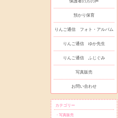
保護者の方の声
預かり保育
りんご通信 フォト・アルバム
りんご通信 ゆか先生
りんご通信 ふじぐみ
写真販売
お問い合わせ
カテゴリー
・写真販売